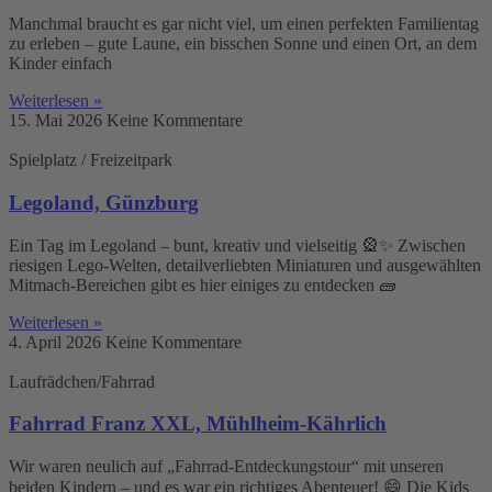
Manchmal braucht es gar nicht viel, um einen perfekten Familientag
zu erleben – gute Laune, ein bisschen Sonne und einen Ort, an dem
Kinder einfach
Weiterlesen »
15. Mai 2026
Keine Kommentare
Spielplatz / Freizeitpark
Legoland, Günzburg
Ein Tag im Legoland – bunt, kreativ und vielseitig 🎡✨ Zwischen
riesigen Lego-Welten, detailverliebten Miniaturen und ausgewählten
Mitmach-Bereichen gibt es hier einiges zu entdecken 🧱
Weiterlesen »
4. April 2026
Keine Kommentare
Laufrädchen/Fahrrad
Fahrrad Franz XXL, Mühlheim-Kährlich
Wir waren neulich auf „Fahrrad-Entdeckungstour“ mit unseren
beiden Kindern – und es war ein richtiges Abenteuer! 😄 Die Kids