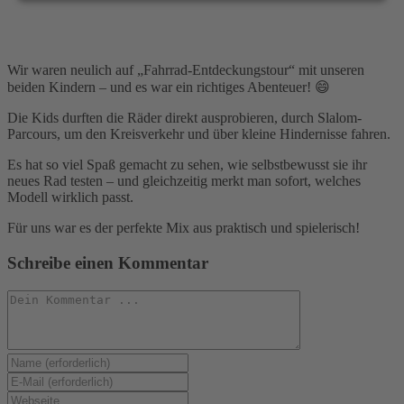
Wir waren neulich auf „Fahrrad-Entdeckungstour“ mit unseren
beiden Kindern – und es war ein richtiges Abenteuer! 😄
Die Kids durften die Räder direkt ausprobieren, durch Slalom-
Parcours, um den Kreisverkehr und über kleine Hindernisse fahren.
Es hat so viel Spaß gemacht zu sehen, wie selbstbewusst sie ihr
neues Rad testen – und gleichzeitig merkt man sofort, welches
Modell wirklich passt.
Für uns war es der perfekte Mix aus praktisch und spielerisch!
Schreibe einen Kommentar
Kommentieren
Gib
deinen
Gib
Namen
deine
Gib