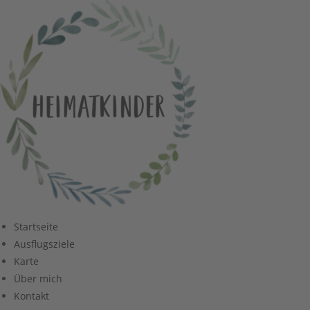
Zum
Inhalt
springen
Startseite
Ausflugsziele
Karte
Über mich
Kontakt