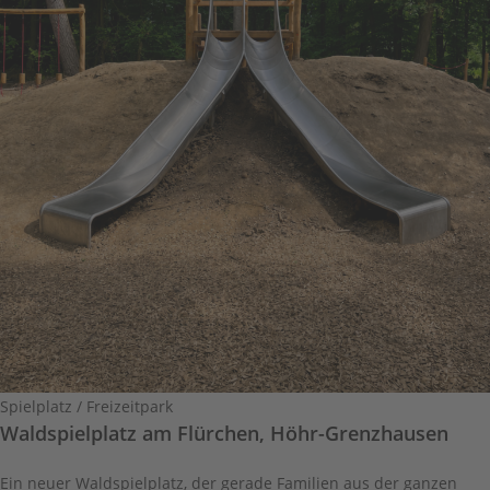
Spielplatz / Freizeitpark
Waldspielplatz am Flürchen, Höhr-Grenzhausen
Ein neuer Waldspielplatz, der gerade Familien aus der ganzen