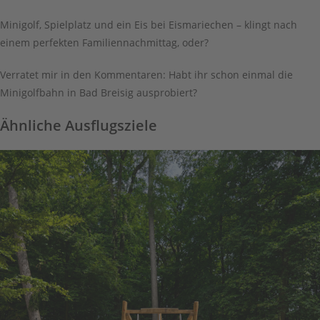
Minigolf, Spielplatz und ein Eis bei Eismariechen – klingt nach
einem perfekten Familiennachmittag, oder?
Verratet mir in den Kommentaren: Habt ihr schon einmal die
Minigolfbahn in Bad Breisig ausprobiert?
Ähnliche Ausflugsziele