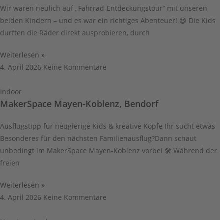
Wir waren neulich auf „Fahrrad-Entdeckungstour“ mit unseren
beiden Kindern – und es war ein richtiges Abenteuer! 😄 Die Kids
durften die Räder direkt ausprobieren, durch
Weiterlesen »
4. April 2026
Keine Kommentare
Indoor
MakerSpace Mayen-Koblenz, Bendorf
Ausflugstipp für neugierige Kids & kreative Köpfe Ihr sucht etwas
Besonderes für den nächsten Familienausflug?Dann schaut
unbedingt im MakerSpace Mayen-Koblenz vorbei 🛠️ Während der
freien
Weiterlesen »
4. April 2026
Keine Kommentare