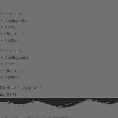
Zum
Inhalt
Startseite
springen
Ausflugsziele
Karte
Über mich
Kontakt
Startseite
Ausflugsziele
Karte
Über mich
Kontakt
Facebook
Instagram
Zur Karte