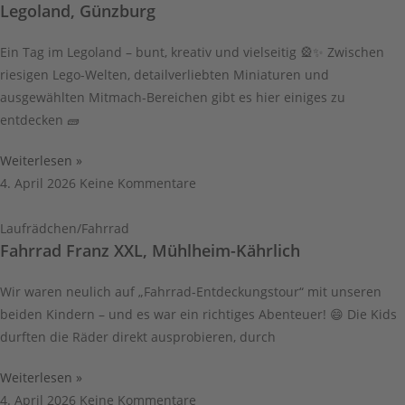
Legoland, Günzburg
Ein Tag im Legoland – bunt, kreativ und vielseitig 🎡✨ Zwischen
riesigen Lego-Welten, detailverliebten Miniaturen und
ausgewählten Mitmach-Bereichen gibt es hier einiges zu
entdecken 🧱
Weiterlesen »
4. April 2026
Keine Kommentare
Laufrädchen/Fahrrad
Fahrrad Franz XXL, Mühlheim-Kährlich
Wir waren neulich auf „Fahrrad-Entdeckungstour“ mit unseren
beiden Kindern – und es war ein richtiges Abenteuer! 😄 Die Kids
durften die Räder direkt ausprobieren, durch
Weiterlesen »
4. April 2026
Keine Kommentare