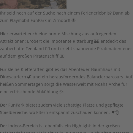
Ihr seid noch auf der Suche nach einem Ferienerlebnis? Dann ab
zum Playmobil-FunPark in Zirndorf! 🌟
Hier erwartet euch eine bunte Mischung aus aufregenden
Attraktionen: Erobert die imposante Ritterburg 🏰, entdeckt das
zauberhafte Feenland 🧚‍♀️ und erlebt spannende Piratenabenteuer
auf dem großen Piratenschiff 🏴‍☠️.
Für kleine Kletteraffen gibt es das Abenteuer-Baumhaus mit
Dinosauriern 🦖 und ein herausforderndes Balancierparcours. Auf
heißen Sommertagen sorgt die Wasserwelt mit Noahs Arche für
eine erfrischende Abkühlung 💦.
Der FunPark bietet zudem viele schattige Plätze und gepflegte
Spielbereiche, wo Eltern entspannt zuschauen können. 🌳👌
Der Indoor-Bereich ist ebenfalls ein Highlight: In der großen