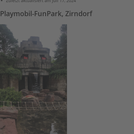
Zuletzt aktualisiert am
Juli 17, 2024
Playmobil-FunPark, Zirndorf