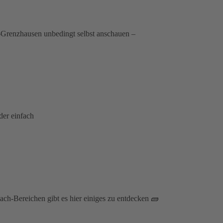
r-Grenzhausen unbedingt selbst anschauen –
der einfach
ch-Bereichen gibt es hier einiges zu entdecken 🧱