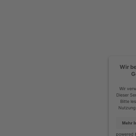
Wir b
G
Wir ver
Dieser Se
Bitte le
Nutzung 
Mehr I
powered