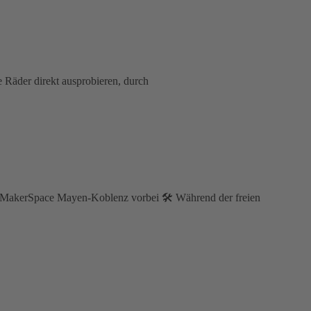
 Räder direkt ausprobieren, durch
im MakerSpace Mayen-Koblenz vorbei 🛠️ Während der freien