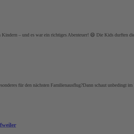
Kindern – und es war ein richtiges Abenteuer! 😄 Die Kids durften die
 Besonderes für den nächsten Familienausflug?Dann schaut unbedingt 
ffweiler