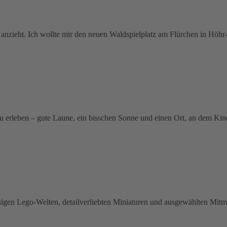
 anzieht. Ich wollte mir den neuen Waldspielplatz am Flürchen in Höh
zu erleben – gute Laune, ein bisschen Sonne und einen Ort, an dem Kin
sigen Lego-Welten, detailverliebten Miniaturen und ausgewählten Mitma