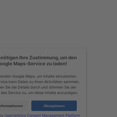
enötigen Ihre Zustimmung, um den
oogle Maps-Service zu laden!
wenden Google Maps, um Inhalte einzubetten.
rvice kann Daten zu Ihren Aktivitäten sammeln.
sen Sie die Details durch und stimmen Sie der
des Service zu, um diese Inhalte anzuzeigen.
nformationen
Akzeptieren
 by
Usercentrics Consent Management Platform