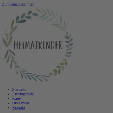
Zum Inhalt springen
Startseite
Ausflugsziele
Karte
Über mich
Kontakt