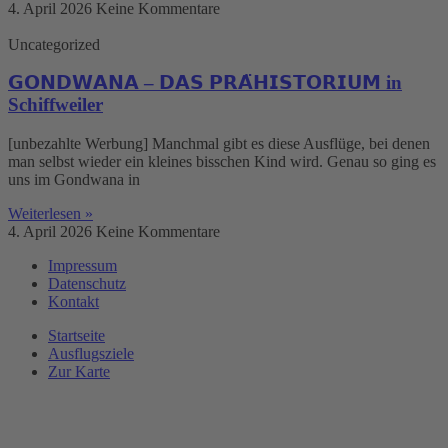
4. April 2026
Keine Kommentare
Uncategorized
𝗚𝗢𝗡𝗗𝗪𝗔𝗡𝗔 – 𝗗𝗔𝗦 𝗣𝗥𝗔̈𝗛𝗜𝗦𝗧𝗢𝗥𝗜𝗨𝗠 in
Schiffweiler
[unbezahlte Werbung] Manchmal gibt es diese Ausflüge, bei denen
man selbst wieder ein kleines bisschen Kind wird. Genau so ging es
uns im Gondwana in
Weiterlesen »
4. April 2026
Keine Kommentare
Impressum
Datenschutz
Kontakt
Startseite
Ausflugsziele
Zur Karte