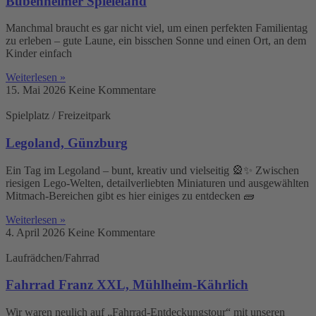
Bubenheimer Spieleland
Manchmal braucht es gar nicht viel, um einen perfekten Familientag
zu erleben – gute Laune, ein bisschen Sonne und einen Ort, an dem
Kinder einfach
Weiterlesen »
15. Mai 2026
Keine Kommentare
Spielplatz / Freizeitpark
Legoland, Günzburg
Ein Tag im Legoland – bunt, kreativ und vielseitig 🎡✨ Zwischen
riesigen Lego-Welten, detailverliebten Miniaturen und ausgewählten
Mitmach-Bereichen gibt es hier einiges zu entdecken 🧱
Weiterlesen »
4. April 2026
Keine Kommentare
Laufrädchen/Fahrrad
Fahrrad Franz XXL, Mühlheim-Kährlich
Wir waren neulich auf „Fahrrad-Entdeckungstour“ mit unseren