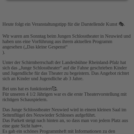
Heute folgt ein Veranstaltungstipp für die Darstellende Kunst 🎭.
Wir waren am Sonntag beim Jungen Schlosstheater in Neuwied und
haben uns eine Vorführung aus ihrem aktuellen Programm
angesehen („Das kleine Gespenst“
).
Unter der Schirmherrschaft der Landesbühne Rheinland-Pfalz hat
sich das „Junge Schlosstheater“ auf die Fahne geschrieben Kinder
und Jugendliche für das Theater zu begeistern. Das Angebot richtet
sich an Kinder und Jugendliche ab 3 Jahre.
Bei uns hat es funktioniert🥰.
Für unseren 4 1/2 Jährigen war es die erste Theatervorstellung mit
richtigen Schauspielern.
Das Junge Schlosstheater Neuwied wird in einem kleinen Saal im
Seitenflügel des Neuwieder Schlosses aufgeführt.
Das Parkett steigt nach hinten an, so dass man von jedem Platz aus
eine gute Sicht hat👀.
Es gab ein schönes Programmheft mit Informationen zu den