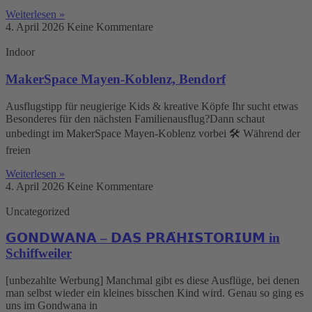
Weiterlesen »
4. April 2026
Keine Kommentare
Indoor
MakerSpace Mayen-Koblenz, Bendorf
Ausflugstipp für neugierige Kids & kreative Köpfe Ihr sucht etwas
Besonderes für den nächsten Familienausflug?Dann schaut
unbedingt im MakerSpace Mayen-Koblenz vorbei 🛠️ Während der
freien
Weiterlesen »
4. April 2026
Keine Kommentare
Uncategorized
𝗚𝗢𝗡𝗗𝗪𝗔𝗡𝗔 – 𝗗𝗔𝗦 𝗣𝗥𝗔̈𝗛𝗜𝗦𝗧𝗢𝗥𝗜𝗨𝗠 in
Schiffweiler
[unbezahlte Werbung] Manchmal gibt es diese Ausflüge, bei denen
man selbst wieder ein kleines bisschen Kind wird. Genau so ging es
uns im Gondwana in