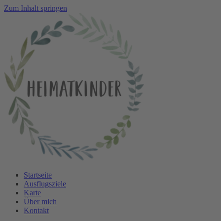
Zum Inhalt springen
Startseite
Ausflugsziele
Karte
Über mich
Kontakt