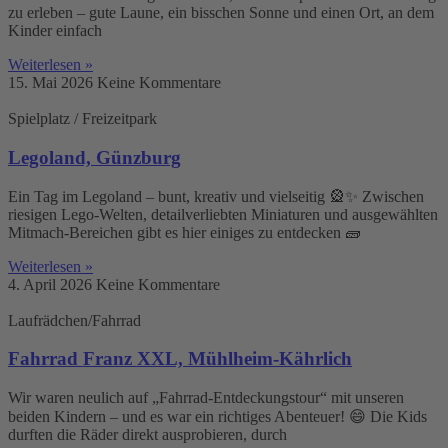
zu erleben – gute Laune, ein bisschen Sonne und einen Ort, an dem
Kinder einfach
Weiterlesen »
15. Mai 2026
Keine Kommentare
Spielplatz / Freizeitpark
Legoland, Günzburg
Ein Tag im Legoland – bunt, kreativ und vielseitig 🎡✨ Zwischen
riesigen Lego-Welten, detailverliebten Miniaturen und ausgewählten
Mitmach-Bereichen gibt es hier einiges zu entdecken 🧱
Weiterlesen »
4. April 2026
Keine Kommentare
Laufrädchen/Fahrrad
Fahrrad Franz XXL, Mühlheim-Kährlich
Wir waren neulich auf „Fahrrad-Entdeckungstour“ mit unseren
beiden Kindern – und es war ein richtiges Abenteuer! 😄 Die Kids
durften die Räder direkt ausprobieren, durch