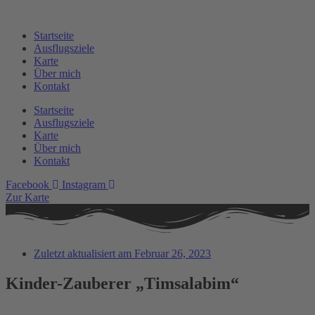
Zum
Inhalt
Startseite
springen
Ausflugsziele
Karte
Über mich
Kontakt
Startseite
Ausflugsziele
Karte
Über mich
Kontakt
Facebook
Instagram
Zur Karte
Zuletzt aktualisiert am
Februar 26, 2023
Kinder-Zauberer „Timsalabim“