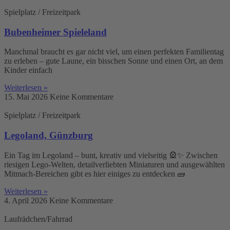
Spielplatz / Freizeitpark
Bubenheimer Spieleland
Manchmal braucht es gar nicht viel, um einen perfekten Familientag
zu erleben – gute Laune, ein bisschen Sonne und einen Ort, an dem
Kinder einfach
Weiterlesen »
15. Mai 2026
Keine Kommentare
Spielplatz / Freizeitpark
Legoland, Günzburg
Ein Tag im Legoland – bunt, kreativ und vielseitig 🎡✨ Zwischen
riesigen Lego-Welten, detailverliebten Miniaturen und ausgewählten
Mitmach-Bereichen gibt es hier einiges zu entdecken 🧱
Weiterlesen »
4. April 2026
Keine Kommentare
Laufrädchen/Fahrrad