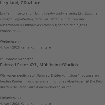
Legoland, Günzburg
Ein Tag im Legoland – bunt, kreativ und vielseitig 🎡✨ Zwischen
riesigen Lego-Welten, detailverliebten Miniaturen und
ausgewählten Mitmach-Bereichen gibt es hier einiges zu
entdecken 🧱
Weiterlesen »
4. April 2026
Keine Kommentare
Laufrädchen/Fahrrad
Fahrrad Franz XXL, Mühlheim-Kährlich
Wir waren neulich auf „Fahrrad-Entdeckungstour“ mit unseren
beiden Kindern – und es war ein richtiges Abenteuer! 😄 Die Kids
durften die Räder direkt ausprobieren, durch
Weiterlesen »
4. April 2026
Keine Kommentare