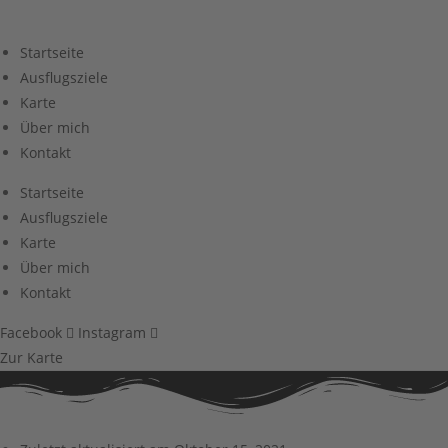
Zum
Inhalt
Startseite
springen
Ausflugsziele
Karte
Über mich
Kontakt
Startseite
Ausflugsziele
Karte
Über mich
Kontakt
Facebook
Instagram
Zur Karte