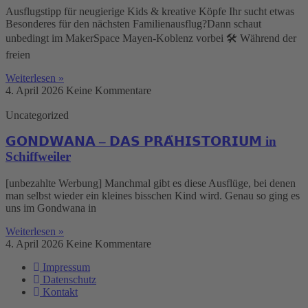
Ausflugstipp für neugierige Kids & kreative Köpfe Ihr sucht etwas
Besonderes für den nächsten Familienausflug?Dann schaut
unbedingt im MakerSpace Mayen-Koblenz vorbei 🛠️ Während der
freien
Weiterlesen »
4. April 2026
Keine Kommentare
Uncategorized
𝗚𝗢𝗡𝗗𝗪𝗔𝗡𝗔 – 𝗗𝗔𝗦 𝗣𝗥𝗔̈𝗛𝗜𝗦𝗧𝗢𝗥𝗜𝗨𝗠 in
Schiffweiler
[unbezahlte Werbung] Manchmal gibt es diese Ausflüge, bei denen
man selbst wieder ein kleines bisschen Kind wird. Genau so ging es
uns im Gondwana in
Weiterlesen »
4. April 2026
Keine Kommentare
Impressum
Datenschutz
Kontakt