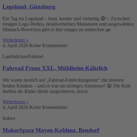
Legoland, Günzburg
Ein Tag im Legoland – bunt, kreativ und vielseitig 🎡✨ Zwischen
riesigen Lego-Welten, detailverliebten Miniaturen und ausgewählten
Mitmach-Bereichen gibt es hier einiges zu entdecken 🧱
Weiterlesen »
4. April 2026
Keine Kommentare
Laufrädchen/Fahrrad
Fahrrad Franz XXL, Mühlheim-Kährlich
Wir waren neulich auf „Fahrrad-Entdeckungstour“ mit unseren
beiden Kindern – und es war ein richtiges Abenteuer! 😄 Die Kids
durften die Räder direkt ausprobieren, durch
Weiterlesen »
4. April 2026
Keine Kommentare
Indoor
MakerSpace Mayen-Koblenz, Bendorf