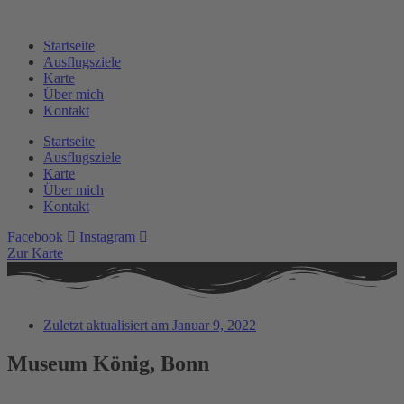
Zum
Inhalt
Startseite
springen
Ausflugsziele
Karte
Über mich
Kontakt
Startseite
Ausflugsziele
Karte
Über mich
Kontakt
Facebook
Instagram
Zur Karte
Zuletzt aktualisiert am
Januar 9, 2022
Museum König, Bonn