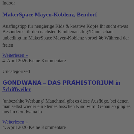
Indoor
MakerSpace Mayen-Koblenz, Bendorf
Ausflugstipp für neugierige Kids & kreative Köpfe Ihr sucht etwas
Besonderes für den nächsten Familienausflug?Dann schaut
unbedingt im MakerSpace Mayen-Koblenz vorbei 🛠️ Während der
freien
Weiterlesen »
4. April 2026
Keine Kommentare
Uncategorized
𝗚𝗢𝗡𝗗𝗪𝗔𝗡𝗔 – 𝗗𝗔𝗦 𝗣𝗥𝗔̈𝗛𝗜𝗦𝗧𝗢𝗥𝗜𝗨𝗠 in
Schiffweiler
[unbezahlte Werbung] Manchmal gibt es diese Ausflüge, bei denen
man selbst wieder ein kleines bisschen Kind wird. Genau so ging es
uns im Gondwana in
Weiterlesen »
4. April 2026
Keine Kommentare