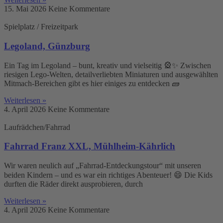
15. Mai 2026
Keine Kommentare
Spielplatz / Freizeitpark
Legoland, Günzburg
Ein Tag im Legoland – bunt, kreativ und vielseitig 🎡✨ Zwischen
riesigen Lego-Welten, detailverliebten Miniaturen und ausgewählten
Mitmach-Bereichen gibt es hier einiges zu entdecken 🧱
Weiterlesen »
4. April 2026
Keine Kommentare
Laufrädchen/Fahrrad
Fahrrad Franz XXL, Mühlheim-Kährlich
Wir waren neulich auf „Fahrrad-Entdeckungstour“ mit unseren
beiden Kindern – und es war ein richtiges Abenteuer! 😄 Die Kids
durften die Räder direkt ausprobieren, durch
Weiterlesen »
4. April 2026
Keine Kommentare