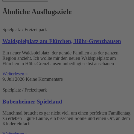
ein
Ähnliche Ausflugsziele
Spielplatz / Freizeitpark
Waldspielplatz am Flürchen, Höhr-Grenzhausen
Ein neuer Waldspielplatz, der gerade Familien aus der ganzen
Region anzieht. Ich wollte mir den neuen Waldspielplatz am
Flürchen in Höhr-Grenzhausen unbedingt selbst anschauen –
Weiterlesen »
9. Juli 2026
Keine Kommentare
Spielplatz / Freizeitpark
Bubenheimer Spieleland
Manchmal braucht es gar nicht viel, um einen perfekten Familientag
zu erleben – gute Laune, ein bisschen Sonne und einen Ort, an dem
Kinder einfach
Weiterlesen »