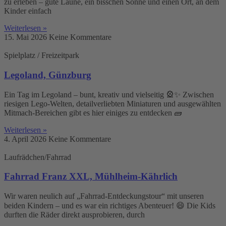
zu erleben – gute Laune, ein bisschen Sonne und einen Ort, an dem
Kinder einfach
Weiterlesen »
15. Mai 2026
Keine Kommentare
Spielplatz / Freizeitpark
Legoland, Günzburg
Ein Tag im Legoland – bunt, kreativ und vielseitig 🎡✨ Zwischen
riesigen Lego-Welten, detailverliebten Miniaturen und ausgewählten
Mitmach-Bereichen gibt es hier einiges zu entdecken 🧱
Weiterlesen »
4. April 2026
Keine Kommentare
Laufrädchen/Fahrrad
Fahrrad Franz XXL, Mühlheim-Kährlich
Wir waren neulich auf „Fahrrad-Entdeckungstour“ mit unseren
beiden Kindern – und es war ein richtiges Abenteuer! 😄 Die Kids
durften die Räder direkt ausprobieren, durch