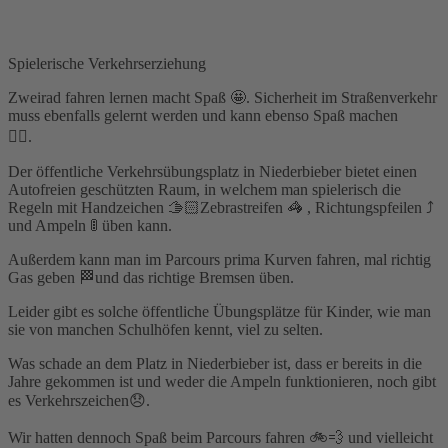
Spielerische Verkehrserziehung
Zweirad fahren lernen macht Spaß 🤩. Sicherheit im Straßenverkehr
muss ebenfalls gelernt werden und kann ebenso Spaß machen
✌🏻.
Der öffentliche Verkehrsübungsplatz in Niederbieber bietet einen
Autofreien geschützten Raum, in welchem man spielerisch die
Regeln mit Handzeichen 🫱🏻Zebrastreifen 🦓 , Richtungspfeilen ⤴️
und Ampeln 🚦 üben kann.
Außerdem kann man im Parcours prima Kurven fahren, mal richtig
Gas geben 🏁und das richtige Bremsen üben.
Leider gibt es solche öffentliche Übungsplätze für Kinder, wie man
sie von manchen Schulhöfen kennt, viel zu selten.
Was schade an dem Platz in Niederbieber ist, dass er bereits in die
Jahre gekommen ist und weder die Ampeln funktionieren, noch gibt
es Verkehrszeichen😞.
Wir hatten dennoch Spaß beim Parcours fahren 🚲💨 und vielleicht