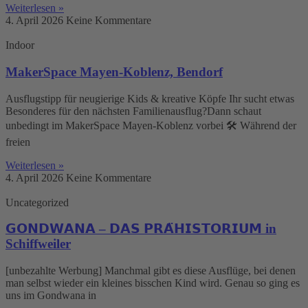
Weiterlesen »
4. April 2026
Keine Kommentare
Indoor
MakerSpace Mayen-Koblenz, Bendorf
Ausflugstipp für neugierige Kids & kreative Köpfe Ihr sucht etwas
Besonderes für den nächsten Familienausflug?Dann schaut
unbedingt im MakerSpace Mayen-Koblenz vorbei 🛠️ Während der
freien
Weiterlesen »
4. April 2026
Keine Kommentare
Uncategorized
𝗚𝗢𝗡𝗗𝗪𝗔𝗡𝗔 – 𝗗𝗔𝗦 𝗣𝗥𝗔̈𝗛𝗜𝗦𝗧𝗢𝗥𝗜𝗨𝗠 in
Schiffweiler
[unbezahlte Werbung] Manchmal gibt es diese Ausflüge, bei denen
man selbst wieder ein kleines bisschen Kind wird. Genau so ging es
uns im Gondwana in