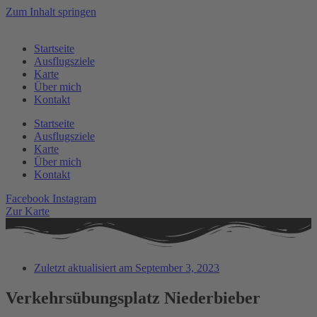
Zum Inhalt springen
Startseite
Ausflugsziele
Karte
Über mich
Kontakt
Startseite
Ausflugsziele
Karte
Über mich
Kontakt
Facebook
Instagram
Zur Karte
Zuletzt aktualisiert am
September 3, 2023
Verkehrsübungsplatz Niederbieber