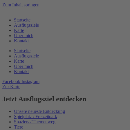
Zum Inhalt springen
Startseite
Ausflugsziele
Karte
Über mich
Kontakt
Startseite
Ausflugsziele
Karte
Über mich
Kontakt
Facebook
Instagram
Zur Karte
Jetzt Ausflugsziel entdecken
Unsere neueste Entdeckung
Spielplatz / Freizeitpark
Spazier- / Themenweg
Tiere