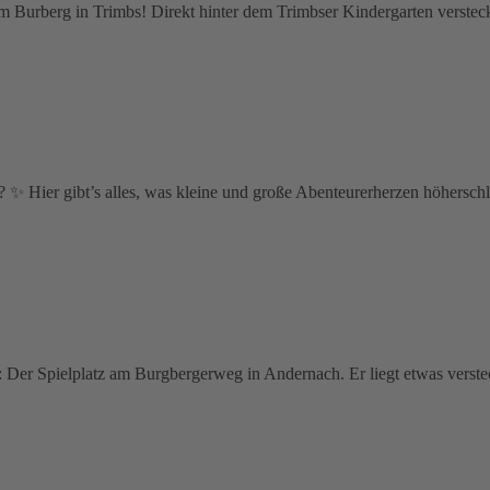
am Burberg in Trimbs! Direkt hinter dem Trimbser Kindergarten versteckt
 ✨ Hier gibt’s alles, was kleine und große Abenteurerherzen höhersch
pp: Der Spielplatz am Burgbergerweg in Andernach. Er liegt etwas vers