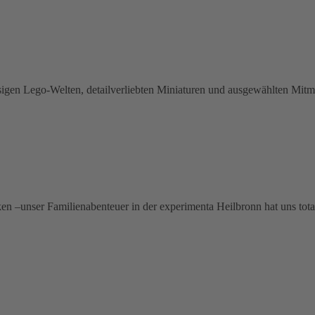
sigen Lego-Welten, detailverliebten Miniaturen und ausgewählten Mitma
n –unser Familienabenteuer in der experimenta Heilbronn hat uns total