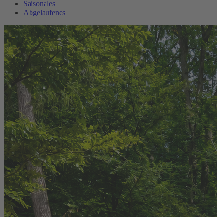
Saisonales
Abgelaufenes